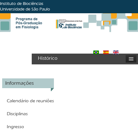
Instituto de Biociências
Universidade de São Paulo
Histórico
Informações
Calendário de reuniões
Disciplinas
Ingresso