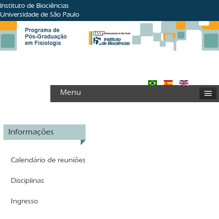
Instituto de Biociências
Universidade de São Paulo
Menu
Informações
Calendário de reuniões
Disciplinas
Ingresso